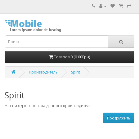
Товаров 0 (0.00Грн)
Производитель
Spirit
Spirit
Нет ни одного товара данного производителя.
Продолжить