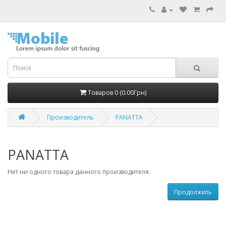
Товаров 0 (0.00Грн)
Производитель
PANATTA
PANATTA
Нет ни одного товара данного производителя.
Продолжить