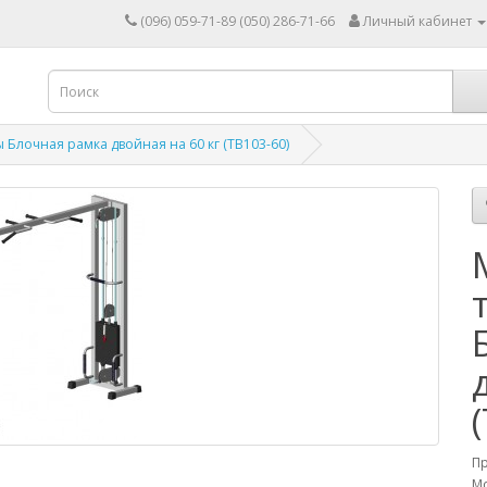
(096) 059-71-89 (050) 286-71-66
Личный кабинет
лочная рамка двойная на 60 кг (TB103-60)
П
Мо