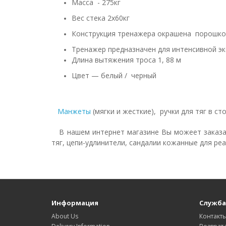
Масса - 275кг
Вес стека 2х60кг
Конструкция тренажера окрашена порошко
Тренажер предназначен для интенсивной экс
Длина вытяжения троса 1, 88 м
Цвет — белый / черный ​
Манжеты
(мягки и жесткие), ручки для тяг в ст
В нашем интернет магазине Вы можеет заказат
тяг, цепи-удлинители, сандалии кожанные для ре
Информация
Служба
About Us
Контакт