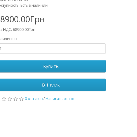
ступность: Есть в наличии
68900.00Грн
з НДС: 68900.00Грн
личество
Купить
В 1 клик
0 отзывов
/
Написать отзыв