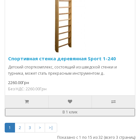
Спортивная стенка деревянная Sport 1-240
Детский спорткомплекс, состоящий из шведской стенки и
турника, может стать прекрасным инструментом д..
2260.00Грн
Без НДС: 2260.00Грн
В 1 клик
1
2
3
>
>|
Показано с 1 по 15 из 32 (всего 3 страниц)