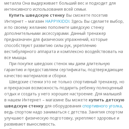
металла Она выдерживает больший вес и подходит для
интенсивного использования всей семьи.
Купить шведскую стенку
Вы сможете посетив
Интернет – магазин
HAPPYKIDDI.
Здесь Вы сделаете выбор,
и по своему желанию пополните шведскую стенку
дополнительными аксессуарами. Данный тренажер
предназначен для физических упражнений, которые
способствуют развитию силы рук, укреплению
вестибулярного аппарата и комплексно воздействовать на
все мышцы.
При покупке шведских стенок мы даем длительную
гарантию и предоставляем сертификаты, подтверждающие
качество материалов и сборки.
Шведские стенки это не только спортивный тренажер, но
и прекрасная возможность подарить ребенку полноценный
отдых и создать у него хорошее настроение. Для малышей
в нашем Интернет – магазине Вы можете
купить детскую
шведскую стенку
для оборудования
спортивного уголка
,
ведь спортом надо заниматься с детства. Занятия спортом
улучшают физическую подготовку, укрепляют здоровье и
развивают выносливость.