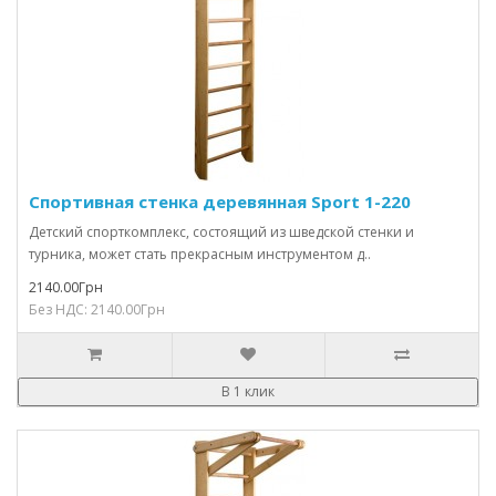
Спортивная стенка деревянная Sport 1-220
Детский спорткомплекс, состоящий из шведской стенки и
турника, может стать прекрасным инструментом д..
2140.00Грн
Без НДС: 2140.00Грн
В 1 клик