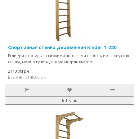
Спортивная стенка деревянная Kinder 1-220
Если для квартиры с высокими потолками необходима шведская
стенка, можно купить данную модель высото..
2140.00Грн
Без НДС: 2140.00Грн
В 1 клик