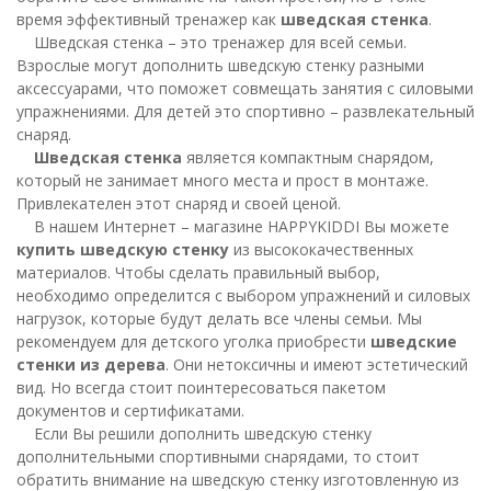
время эффективный тренажер как
шведская стенка
.
Шведская стенка – это тренажер для всей семьи.
Взрослые могут дополнить шведскую стенку разными
аксессуарами, что поможет совмещать занятия с силовыми
упражнениями. Для детей это спортивно – развлекательный
снаряд.
Шведская стенка
является компактным снарядом,
который не занимает много места и прост в монтаже.
Привлекателен этот снаряд и своей ценой.
В нашем Интернет – магазине HAPPYKIDDI Вы можете
купить шведскую стенку
из высококачественных
материалов. Чтобы сделать правильный выбор,
необходимо определится с выбором упражнений и силовых
нагрузок, которые будут делать все члены семьи. Мы
рекомендуем для детского уголка приобрести
шведские
стенки из дерева
. Они нетоксичны и имеют эстетический
вид. Но всегда стоит поинтересоваться пакетом
документов и сертификатами.
Если Вы решили дополнить шведскую стенку
дополнительными спортивными снарядами, то стоит
обратить внимание на шведскую стенку изготовленную из