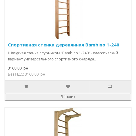
Спортивная стенка деревянная Bambino 1-240
Шведская стенка с турником "Bambino 1-240" - классический
вариант универсального спортивного снаряда..
3160.00Грн
Без НДС: 3160.00Грн
В 1 клик