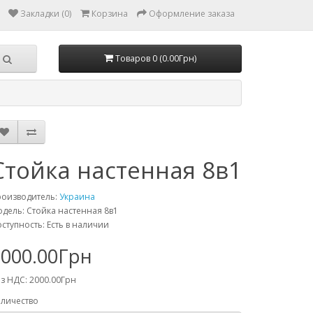
Закладки (0)
Корзина
Оформление заказа
Товаров 0 (0.00Грн)
Стойка настенная 8в1
роизводитель:
Украина
дель: Стойка настенная 8в1
ступность: Есть в наличии
2000.00Грн
з НДС: 2000.00Грн
личество